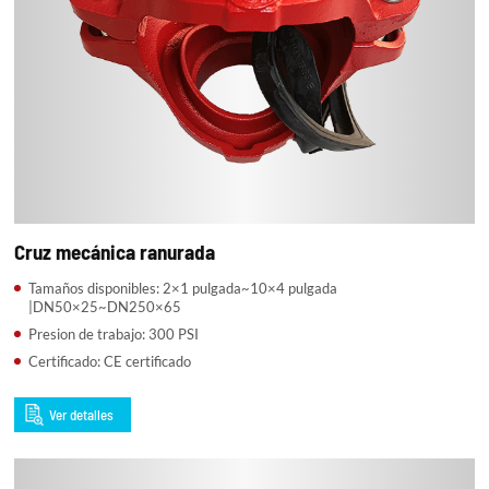
Cruz mecánica ranurada
Tamaños disponibles: 2×1 pulgada~10×4 pulgada
|DN50×25~DN250×65
Presion de trabajo: 300 PSI
Certificado: CE certificado
Ver detalles