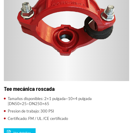
Tee mecánica roscada
Tamaños disponibles: 2×1 pulgada~10×4 pulgada
|DN50×25~DN250×65
Presion de trabajo: 300 PSI
Certificado: FM / UL /CE certificado
Ver detalles