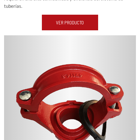
tuberías.
VER PRODUCTO