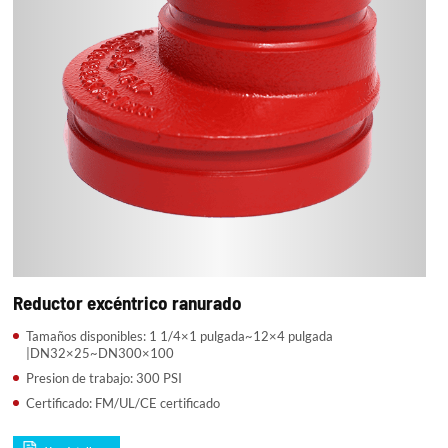
Reductor excéntrico ranurado
Tamaños disponibles: 1 1/4×1 pulgada~12×4 pulgada
|DN32×25~DN300×100
Presion de trabajo: 300 PSI
Certificado: FM/UL/CE certificado