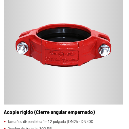
Acople rígido (Cierre angular empernado)
Tamaños disponibles: 1~12 pulgada |DN25~DN300
Presion de trabajo: 300 PSI