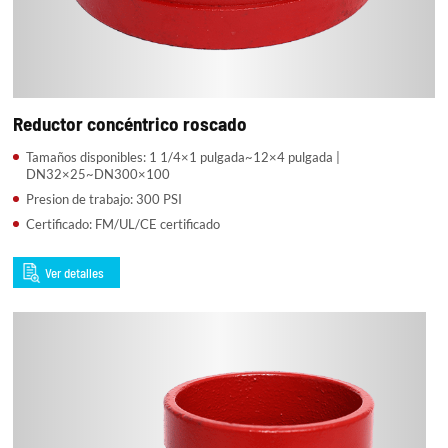
Reductor concéntrico roscado
Tamaños disponibles: 1 1/4×1 pulgada~12×4 pulgada |
DN32×25~DN300×100
Presion de trabajo: 300 PSI
Certificado: FM/UL/CE certificado
Ver detalles