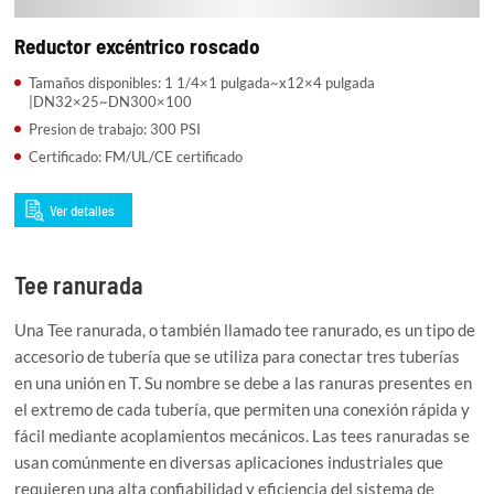
Reductor excéntrico roscado
Tamaños disponibles: 1 1/4×1 pulgada~x12×4 pulgada
|DN32×25~DN300×100
Presion de trabajo: 300 PSI
Certificado: FM/UL/CE certificado
Ver detalles
Tee ranurada
Una Tee ranurada, o también llamado tee ranurado, es un tipo de
accesorio de tubería que se utiliza para conectar tres tuberías
en una unión en T. Su nombre se debe a las ranuras presentes en
el extremo de cada tubería, que permiten una conexión rápida y
fácil mediante acoplamientos mecánicos. Las tees ranuradas se
usan comúnmente en diversas aplicaciones industriales que
requieren una alta confiabilidad y eficiencia del sistema de