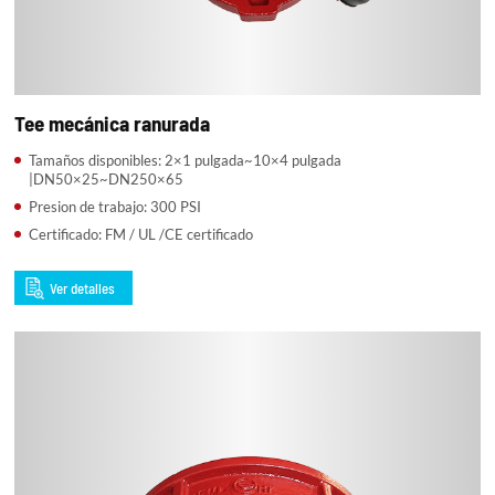
Tee mecánica ranurada
Tamaños disponibles: 2×1 pulgada~10×4 pulgada
|DN50×25~DN250×65
Presion de trabajo: 300 PSI
Certificado: FM / UL /CE certificado
Ver detalles