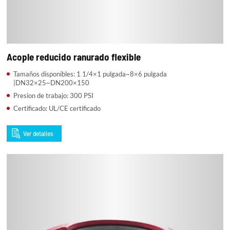
Acople reducido ranurado flexible
Tamaños disponibles: 1 1/4×1 pulgada~8×6 pulgada
|DN32×25~DN200×150
Presion de trabajo: 300 PSI
Certificado: UL/CE certificado
Ver detalles