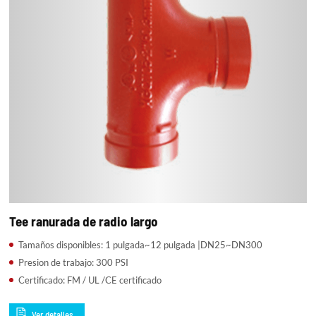
Tee ranurada de radio largo
Tamaños disponibles: 1 pulgada~12 pulgada |DN25~DN300
Presion de trabajo: 300 PSI
Certificado: FM / UL /CE certificado
Ver detalles