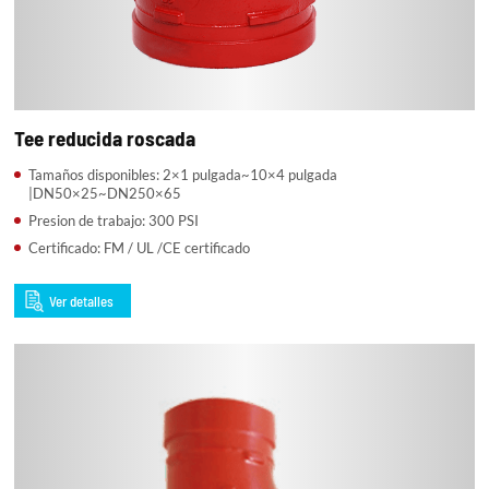
Tee reducida roscada
Tamaños disponibles: 2×1 pulgada~10×4 pulgada
|DN50×25~DN250×65
Presion de trabajo: 300 PSI
Certificado: FM / UL /CE certificado
Ver detalles