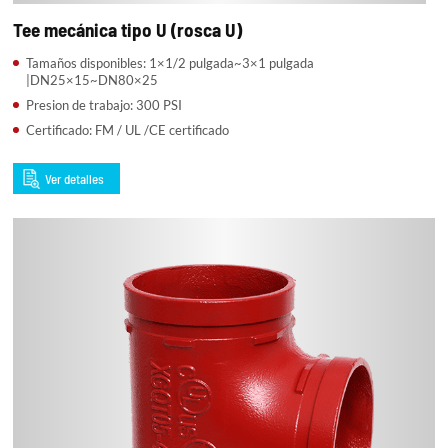
Tee mecánica tipo U (rosca U)
Tamaños disponibles: 1×1/2 pulgada~3×1 pulgada
|DN25×15~DN80×25
Presion de trabajo: 300 PSI
Certificado: FM / UL /CE certificado
Ver detalles